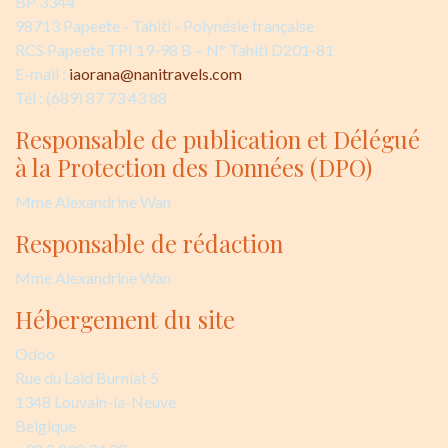
BP 3344
98713 Papeete - Tahiti - Polynésie française
RCS Papeete TPI 19-98 B – N° Tahiti D201-81
E-mail :
iaorana@nanitravels.com
Tél : (689) 87 73 43 88
Responsable de publication et Délégué
à la Protection des Données (DPO)
Mme Alexandrine Wan
Responsable de rédaction
Mme Alexandrine Wan
Hébergement du site
Odoo
Rue du Laid Burniat 5
1348 Louvain-la-Neuve
Belgique