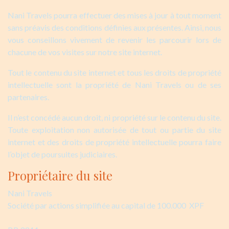
Nani Travels pourra effectuer des mises à jour à tout moment
sans préavis des conditions définies aux présentes. Ainsi, nous
vous conseillons vivement de revenir les parcourir lors de
chacune de vos visites sur notre site internet.
Tout le contenu du site internet et tous les droits de propriété
intellectuelle sont la propriété de Nani Travels ou de ses
partenaires.
Il n’est concédé aucun droit, ni propriété sur le contenu du site.
Toute exploitation non autorisée de tout ou partie du site
internet et des droits de propriété intellectuelle pourra faire
l’objet de poursuites judiciaires.
Propriétaire du site
Nani Travels
Société par actions simplifiée au capital de 100.000 XPF