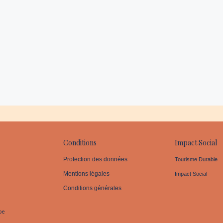
Conditions
Impact Social
Protection des données
Tourisme Durable
Mentions légales
Impact Social
Conditions générales
pe