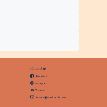
Contact us
Facebook
Instagram
Youtube
iaorana@nanitravels.com