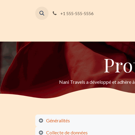
Se rendre au contenu
+1 555-555-5556
Pro
Nani Travels a développé et adhère à 
Généralités​
Collecte de données