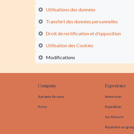
Utilisations des données
Transfert des données personnelles
Droit de rectification et d'opposition
Utilisation des Cookies
Modifications
Company
Experience
A propos de nous
Immersion
Press
Expedition
Sur Mesure
Rejoindre un grou